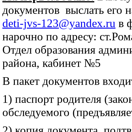
документов выслать его 
deti-jvs-123@yandex.ru
в 
нарочно по адресу: ст.Ром
Отдел образования админ
района, кабинет №5
В пакет документов входи
1) паспорт родителя (зако
обследуемого (предъявляе
2) копия документа, под