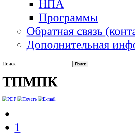
НПА
Программы
Обратная связь (конт
Дополнительная инф
Поиск
ТПМПК
1