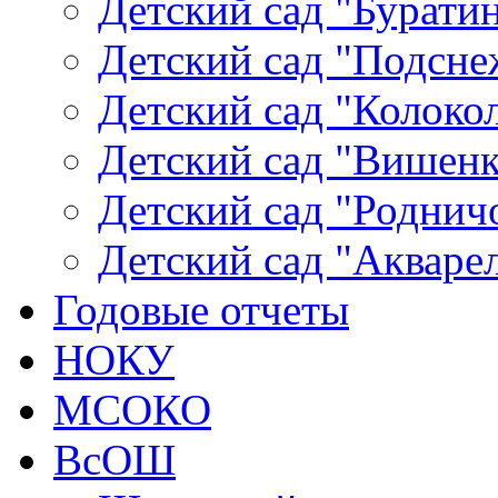
Детский сад "Буратин
Детский сад "Подсне
Детский сад "Колокол
Детский сад "Вишенка
Детский сад "Родничо
Детский сад "Акваре
Годовые отчеты
НОКУ
МСОКО
ВсОШ