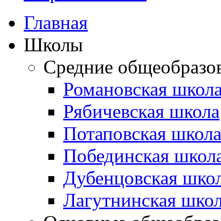
Главная
Школы
Средние общеобразо
Романовская школ
Рябичевская школа
Потаповская школ
Побединская школ
Дубенцовская шко
Лагутнинская шко