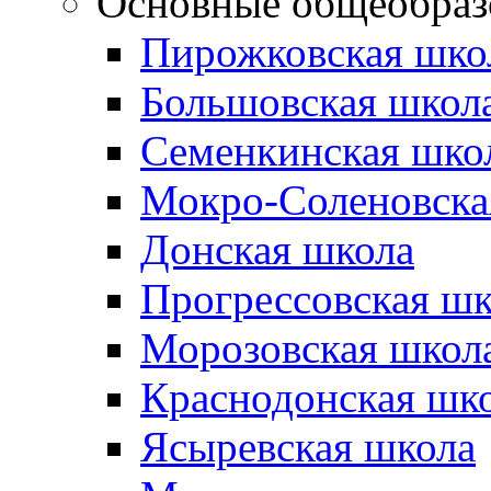
Основные общеобраз
Пирожковская шко
Большовская школ
Семенкинская шко
Мокро-Соленовска
Донская школа
Прогрессовская шк
Морозовская школ
Краснодонская шк
Ясыревская школа