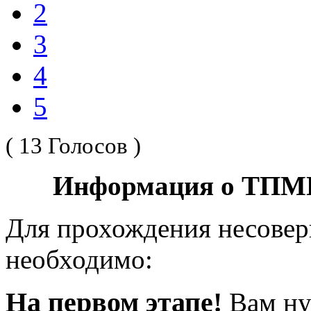
2
3
4
5
( 13 Голосов )
Информация о ТПМП
Для прохождения несов
необходимо:
На первом этапе!
Вам ну