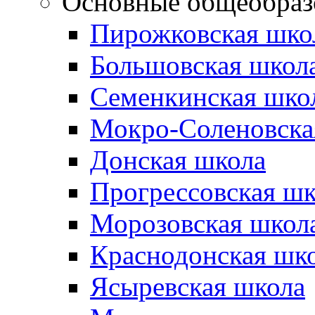
Основные общеобраз
Пирожковская шко
Большовская школ
Семенкинская шко
Мокро-Соленовска
Донская школа
Прогрессовская шк
Морозовская школ
Краснодонская шк
Ясыревская школа