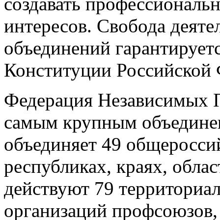
создавать профессиональ
интересов. Свобода деят
объединений гарантируетс
Конституции Российской 
Федерация Независимых П
самым крупным объедине
объединяет 49 общеросси
республиках, краях, обла
действуют 79 территориа
организаций профсоюзов,