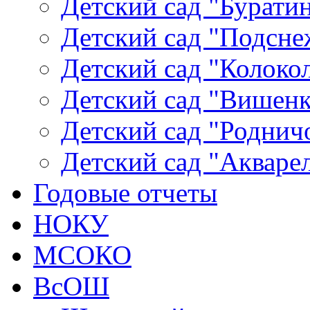
Детский сад "Буратин
Детский сад "Подсне
Детский сад "Колокол
Детский сад "Вишенка
Детский сад "Родничо
Детский сад "Акваре
Годовые отчеты
НОКУ
МСОКО
ВсОШ