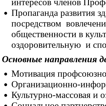
интересов членов Проф
Пропаганда развития з
посредством вовлечени
общественности в куль
оздоровительную и спо
Основные направления д
Мотивация профсоюзног
Организационно-инфор
Культурно-массовая и о
Социальное партнерств