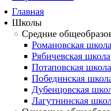
Главная
Школы
Средние общеобразо
Романовская школ
Рябичевская школа
Потаповская школ
Побединская школ
Дубенцовская шко
Лагутнинская шко