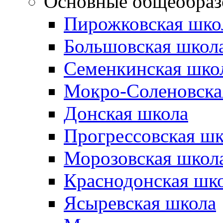
Основные общеобраз
Пирожковская шко
Большовская школ
Семенкинская шко
Мокро-Соленовска
Донская школа
Прогрессовская шк
Морозовская школ
Краснодонская шк
Ясыревская школа