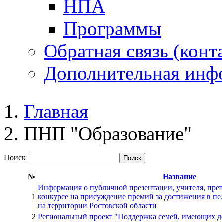
НПА
Программы
Обратная связь (конт
Дополнительная инф
Главная
ПНП "Образование"
Поиск
№
Название
Информация о публичной презентации, учителя, пре
1
конкурсе на присуждение премий за достижения в пе
на территории Ростовской области
2
Региональный проект "Поддержка семей, имеющих д