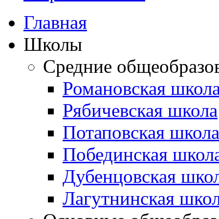
Главная
Школы
Средние общеобразо
Романовская школ
Рябичевская школа
Потаповская школ
Побединская школ
Дубенцовская шко
Лагутнинская шко