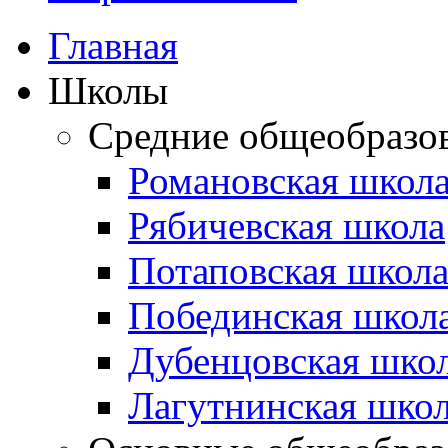
Главная
Школы
Средние общеобразо
Романовская школ
Рябичевская школа
Потаповская школ
Побединская школ
Дубенцовская шко
Лагутнинская шко