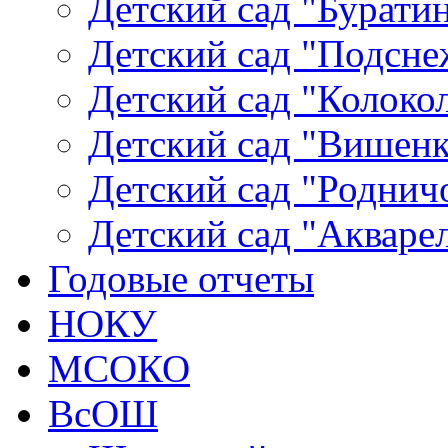
Детский сад "Буратин
Детский сад "Подсне
Детский сад "Колокол
Детский сад "Вишенка
Детский сад "Родничо
Детский сад "Акваре
Годовые отчеты
НОКУ
МСОКО
ВсОШ