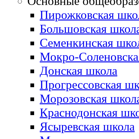
Основные общеобраз
Пирожковская шко
Большовская школ
Семенкинская шко
Мокро-Соленовска
Донская школа
Прогрессовская шк
Морозовская школ
Краснодонская шк
Ясыревская школа