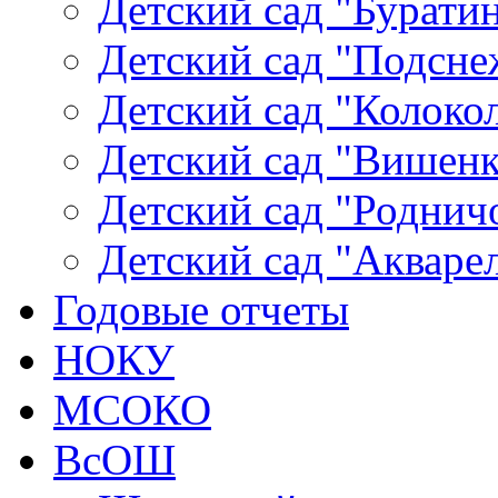
Детский сад "Буратин
Детский сад "Подсне
Детский сад "Колокол
Детский сад "Вишенка
Детский сад "Родничо
Детский сад "Акваре
Годовые отчеты
НОКУ
МСОКО
ВсОШ