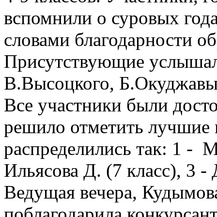
вспомнили о суровых годах
словами благодарности об
Присутствующие услышал
В.Высоцкого, Б.Окуджавы,
Все участники были дост
решило отметить лучшие 
распределились так: 1 - Му
Ильясова Д. (7 класс), 3 -
Ведущая вечера, Кудымова
поблагодарила конкурсант