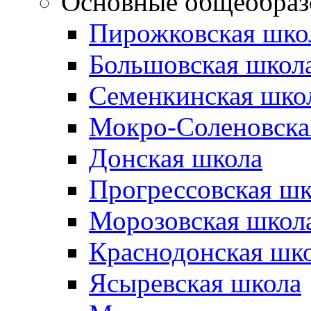
Основные общеобраз
Пирожковская шко
Большовская школ
Семенкинская шко
Мокро-Соленовска
Донская школа
Прогрессовская шк
Морозовская школ
Краснодонская шк
Ясыревская школа