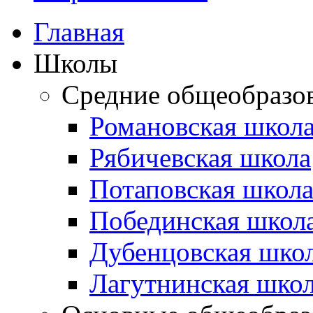
Главная
Школы
Средние общеобразо
Романовская школ
Рябичевская школа
Потаповская школ
Побединская школ
Дубенцовская шко
Лагутнинская шко